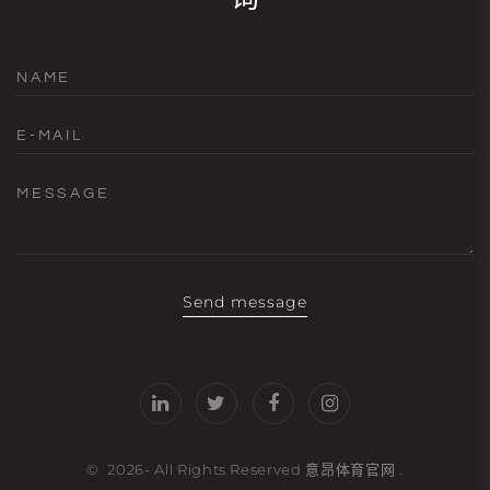
NAME
E-MAIL
MESSAGE
Send message
©
2026
- All Rights Reserved
意昂体育官网
.