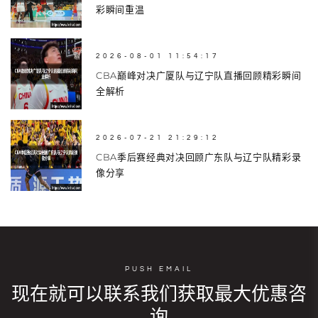
彩瞬间重温
2026-08-01 11:54:17
CBA巅峰对决广厦队与辽宁队直播回顾精彩瞬间
全解析
2026-07-21 21:29:12
CBA季后赛经典对决回顾广东队与辽宁队精彩录
像分享
PUSH EMAIL
现在就可以联系我们获取最大优惠咨
询