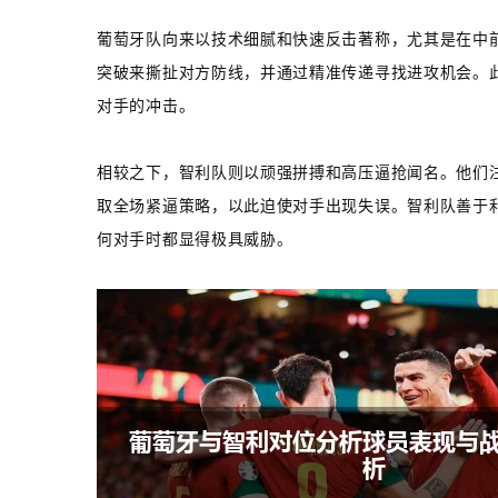
葡萄牙队向来以技术细腻和快速反击著称，尤其是在中
突破来撕扯对方防线，并通过精准传递寻找进攻机会。
对手的冲击。
相较之下，智利队则以顽强拼搏和高压逼抢闻名。他们
取全场紧逼策略，以此迫使对手出现失误。智利队善于
何对手时都显得极具威胁。