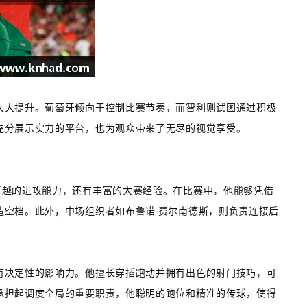
大大提升。葡萄牙倾向于控制比赛节奏，而智利则试图通过积极
充分展示实力的平台，也为观众带来了无尽的视觉享受。
卓越的进攻能力，还有丰富的大赛经验。在比赛中，他能够凭借
造空档。此外，中场组织者如布鲁诺·费尔南德斯，则负责连接后
有决定性的影响力。他擅长穿插跑动并拥有出色的射门技巧，可
承担起调度全局的重要职责，他聪明的跑位和精准的传球，使得