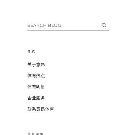
SEARCH BLOG...
导航
关于意昂
体育热点
体育明星
企业服务
联系意昂体育
最新咨询