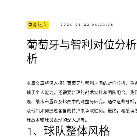
体育热点
2026-06-22 06:33:38
葡萄牙与智利对位分析
析
本篇文章将深入探讨葡萄牙与智利之间的对位分析，重
赖于个人能力，还需要合理的战术安排和团队配合。我
现、战术布置以及比赛中的调整与应变。通过这些分析
及他们如何通过各自的特点来争取胜利。最终，希望读
球战术和球员表现的深入思考。
1、球队整体风格