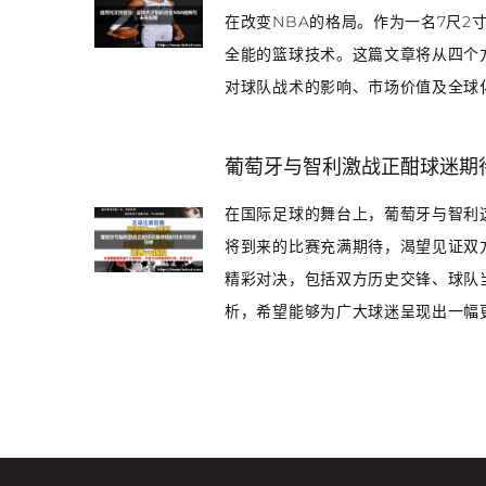
在改变NBA的格局。作为一名7尺
全能的篮球技术。这篇文章将从四个
对球队战术的影响、市场价值及全球化.
葡萄牙与智利激战正酣球迷期
在国际足球的舞台上，葡萄牙与智利
将到来的比赛充满期待，渴望见证双
精彩对决，包括双方历史交锋、球队
析，希望能够为广大球迷呈现出一幅更为