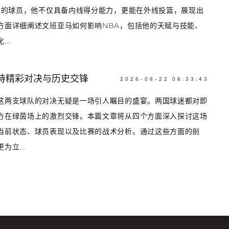
2寸的球员，他不仅具备内线得分能力，更能在外线投篮，展现出
方面详细阐述文班亚马如何影响NBA，包括他的天赋与技能、
..
待精彩对决与历史交锋
2026-06-22 06:33:43
这两支球队的对决无疑是一场引人瞩目的盛宴。两国球迷都对即
方在绿茵场上的激烈交锋。本篇文章将从四个方面深入探讨这场
当前状态、球员表现以及比赛的战术分析。通过这些方面的剖
立...