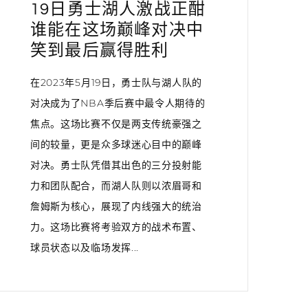
19日勇士湖人激战正酣
谁能在这场巅峰对决中
笑到最后赢得胜利
在2023年5月19日，勇士队与湖人队的
对决成为了NBA季后赛中最令人期待的
焦点。这场比赛不仅是两支传统豪强之
间的较量，更是众多球迷心目中的巅峰
对决。勇士队凭借其出色的三分投射能
力和团队配合，而湖人队则以浓眉哥和
詹姆斯为核心，展现了内线强大的统治
力。这场比赛将考验双方的战术布置、
球员状态以及临场发挥...