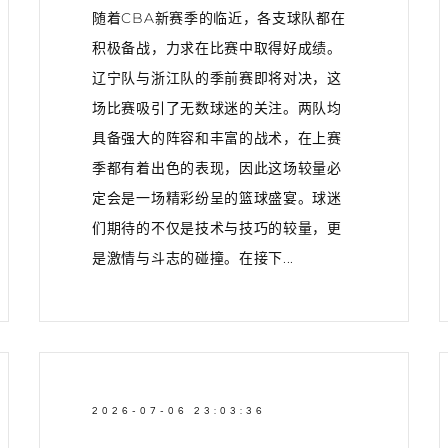
随着CBA新赛季的临近，各支球队都在
积极备战，力求在比赛中取得好成绩。
辽宁队与浙江队的季前赛即将对决，这
场比赛吸引了无数球迷的关注。两队均
具备强大的阵容和丰富的战术，在上赛
季都有着出色的表现，因此这场较量必
定会是一场精彩纷呈的篮球盛宴。球迷
们期待的不仅是技术与技巧的较量，更
是激情与斗志的碰撞。在接下...
2026-07-06 23:03:36