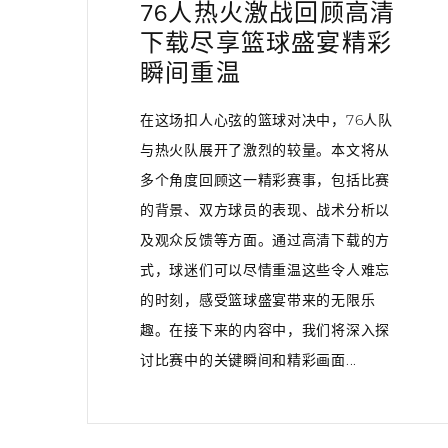
76人热火激战回顾高清
下载尽享篮球盛宴精彩
瞬间重温
在这场扣人心弦的篮球对决中，76人队
与热火队展开了激烈的较量。本文将从
多个角度回顾这一精彩赛事，包括比赛
的背景、双方球员的表现、战术分析以
及观众反馈等方面。通过高清下载的方
式，球迷们可以尽情重温这些令人难忘
的时刻，感受篮球盛宴带来的无限乐
趣。在接下来的内容中，我们将深入探
讨比赛中的关键瞬间和精彩画面...