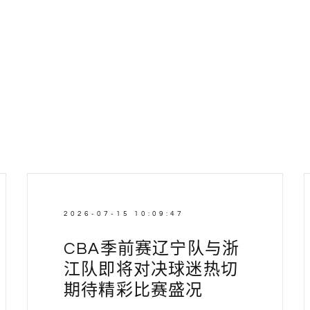
2026-07-15 10:09:47
CBA季前赛辽宁队与浙
江队即将对决球迷热切
期待精彩比赛盛况