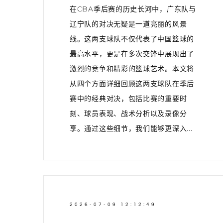
在CBA季后赛的历史长河中，广东队与
辽宁队的对决无疑是一道亮丽的风景
线。这两支球队不仅代表了中国篮球的
最高水平，更是在多次交锋中展现出了
激烈的竞争和精彩的篮球艺术。本文将
从四个方面详细回顾这两支球队在季后
赛中的经典对决，包括比赛的重要时
刻、球员表现、战术分析以及录像分
享。通过这些细节，我们能够更深入...
2026-07-09 12:12:49