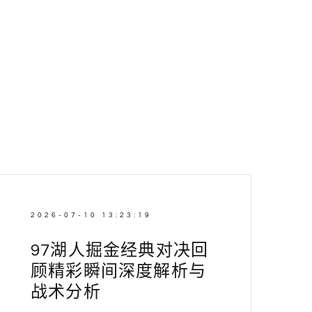
2026-07-10 13:23:19
97湖人掘金经典对决回
顾精彩瞬间深度解析与
战术分析