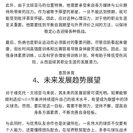
此外，由于文班亚马的位置特殊，他需要承受来自各方媒体与公众期
待所带来的压力。作为被寄予厚望的新星，一旦不能达到预期，就可
能受到批评甚至怀疑。因此，应对这种心理压力，对于他的职业生涯
至关重要。他需要找到平衡自我期望与外界评价之间的方法，以保持
稳定心态迎接各种挑战。
最后，伤病也是职业运动员必须面对的重要问题。尽管目前看起来健
康，但长时间高强度训练和比赛容易导致身体疲劳或受伤。因此，加
强身体素质训练，以及科学合理安排训练计划，将有助于降低受伤风
险，从而延续其职业生涯的发展潜力。
意昂体育
4、未来发展趋势展望
对于维克托・文班亚马来说，其未来的发展前景可谓光明。如果能够
顺利适应NBA节奏并持续提升自己的技术水平，有望成为联盟中的顶
尖球员。然而，要实现这一目标，需要不断努力，坚持不懈，提高自
身各方面素质，不断完善自身短板。
与此同时，与优秀队友合作也是关键所在。一名伟大的球员不仅要有
个人能力，还需懂得团队配合。在培养默契配合上，多参与球队战术