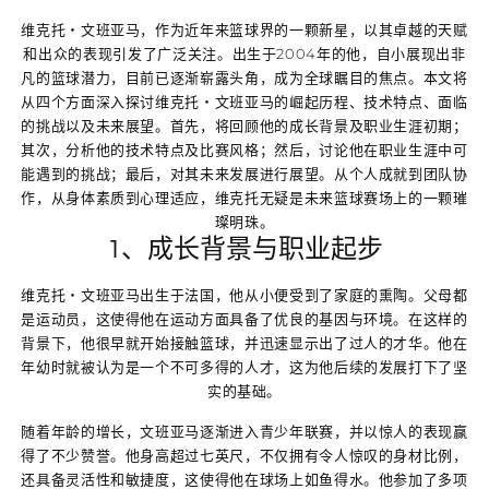
维克托・文班亚马，作为近年来篮球界的一颗新星，以其卓越的天赋
和出众的表现引发了广泛关注。出生于2004年的他，自小展现出非
凡的篮球潜力，目前已逐渐崭露头角，成为全球瞩目的焦点。本文将
从四个方面深入探讨维克托・文班亚马的崛起历程、技术特点、面临
的挑战以及未来展望。首先，将回顾他的成长背景及职业生涯初期；
其次，分析他的技术特点及比赛风格；然后，讨论他在职业生涯中可
能遇到的挑战；最后，对其未来发展进行展望。从个人成就到团队协
作，从身体素质到心理适应，维克托无疑是未来篮球赛场上的一颗璀
璨明珠。
1、成长背景与职业起步
维克托・文班亚马出生于法国，他从小便受到了家庭的熏陶。父母都
是运动员，这使得他在运动方面具备了优良的基因与环境。在这样的
背景下，他很早就开始接触篮球，并迅速显示出了过人的才华。他在
年幼时就被认为是一个不可多得的人才，这为他后续的发展打下了坚
实的基础。
随着年龄的增长，文班亚马逐渐进入青少年联赛，并以惊人的表现赢
得了不少赞誉。他身高超过七英尺，不仅拥有令人惊叹的身材比例，
还具备灵活性和敏捷度，这使得他在球场上如鱼得水。他参加了多项