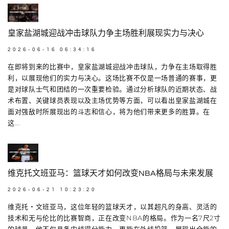
皇家盐湖城迎战冲击球队力争主场胜利展现实力与决心
2026-06-16 06:34:16
在即将到来的比赛中，皇家盐湖城迎战冲击球队，力争在主场取得胜
利，以展现他们的实力与决心。这场比赛不仅是一场普通的赛事，更
是对球队士气和团结的一次重要检验。通过分析球队的近期状态、战
术布置、关键球员表现以及主场优势等方面，可以看出皇家盐湖城在
面对强敌时所展现出的斗志和信心，将为他们带来更多的胜算。在
这...
维克托文班亚马：篮球天才如何改变NBA格局与未来发展
2026-06-21 10:23:20
维克托・文班亚马，这位年轻的篮球天才，以其超凡的身高、灵活的
技术和无与伦比的比赛智商，正在改变NBA的格局。作为一名7尺2寸
的球员，他不仅具备内线得分能力，更能在外线投篮，展现出全能的