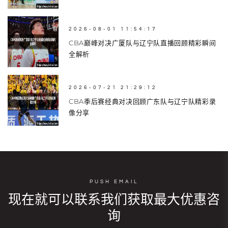
2026-08-01 11:54:17
CBA巅峰对决广厦队与辽宁队直播回顾精彩瞬间
全解析
2026-07-21 21:29:12
CBA季后赛经典对决回顾广东队与辽宁队精彩录
像分享
PUSH EMAIL
现在就可以联系我们获取最大优惠咨
询