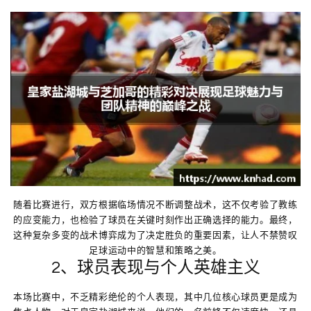
随着比赛进行，双方根据临场情况不断调整战术，这不仅考验了教练
的应变能力，也检验了球员在关键时刻作出正确选择的能力。最终，
这种复杂多变的战术博弈成为了决定胜负的重要因素，让人不禁赞叹
足球运动中的智慧和策略之美。
2、球员表现与个人英雄主义
本场比赛中，不乏精彩绝伦的个人表现，其中几位核心球员更是成为