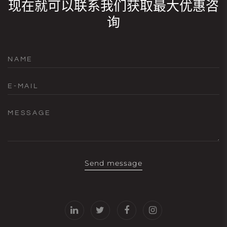
现在就可以联系我们获取最大优惠咨
询
NAME
E-MAIL
MESSAGE
Send message