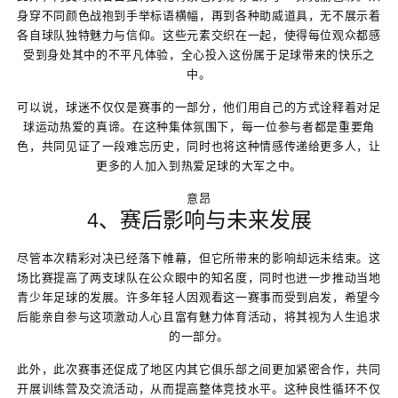
身穿不同颜色战袍到手举标语横幅，再到各种助威道具，无不展示着
各自球队独特魅力与信仰。这些元素交织在一起，使得每位观众都感
受到身处其中的不平凡体验，全心投入这份属于足球带来的快乐之
中。
可以说，球迷不仅仅是赛事的一部分，他们用自己的方式诠释着对足
球运动热爱的真谛。在这种集体氛围下，每一位参与者都是重要角
色，共同见证了一段难忘历史，同时也将这种情感传递给更多人，让
更多的人加入到热爱足球的大军之中。
意昂
4、赛后影响与未来发展
尽管本次精彩对决已经落下帷幕，但它所带来的影响却远未结束。这
场比赛提高了两支球队在公众眼中的知名度，同时也进一步推动当地
青少年足球的发展。许多年轻人因观看这一赛事而受到启发，希望今
后能亲自参与这项激动人心且富有魅力体育活动，将其视为人生追求
的一部分。
此外，此次赛事还促成了地区内其它俱乐部之间更加紧密合作，共同
开展训练营及交流活动，从而提高整体竞技水平。这种良性循环不仅