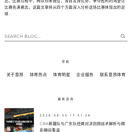
志。比赛过程中，两队你来我往，各自发挥优势，争夺胜利的渴望让
比赛充满悬念。这篇文章将从四个方面深入分析这场比赛体现出的足
球...
SEARCH BLOG...
导航
关于意昂
体育热点
体育明星
企业服务
联系意昂体育
最新咨询
2026-08-05 17:41:28
CBA新疆队与广东队经典对决回顾战术解析与精
彩瞬间重温