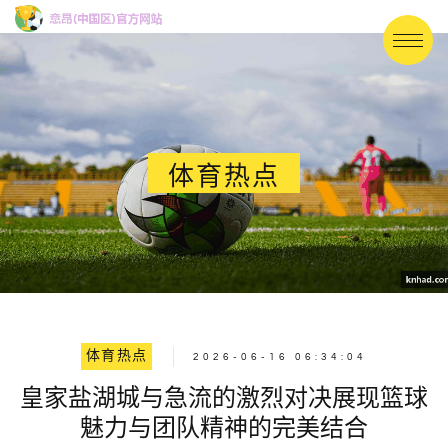
体育热点
体育热点
2026-06-16 06:34:04
皇家盐湖城与急流的激烈对决展现篮球
魅力与团队精神的完美结合