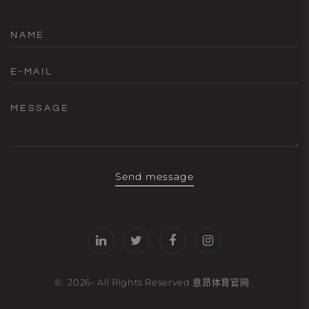
NAME
E-MAIL
MESSAGE
Send message
©
2026
- All Rights Reserved
意昂体育官网
.