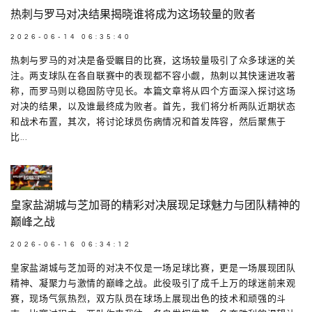
热刺与罗马对决结果揭晓谁将成为这场较量的败者
2026-06-14 06:35:40
热刺与罗马的对决是备受瞩目的比赛，这场较量吸引了众多球迷的关
注。两支球队在各自联赛中的表现都不容小觑，热刺以其快速进攻著
称，而罗马则以稳固防守见长。本篇文章将从四个方面深入探讨这场
对决的结果，以及谁最终成为败者。首先，我们将分析两队近期状态
和战术布置，其次，将讨论球员伤病情况和首发阵容，然后聚焦于
比...
皇家盐湖城与芝加哥的精彩对决展现足球魅力与团队精神的
巅峰之战
2026-06-16 06:34:12
皇家盐湖城与芝加哥的对决不仅是一场足球比赛，更是一场展现团队
精神、凝聚力与激情的巅峰之战。此役吸引了成千上万的球迷前来观
赛，现场气氛热烈，双方队员在球场上展现出色的技术和顽强的斗