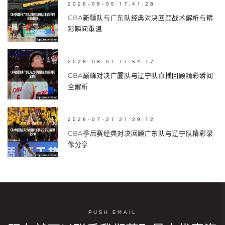
2026-08-05 17:41:28
CBA新疆队与广东队经典对决回顾战术解析与精
彩瞬间重温
2026-08-01 11:54:17
CBA巅峰对决广厦队与辽宁队直播回顾精彩瞬间
全解析
2026-07-21 21:29:12
CBA季后赛经典对决回顾广东队与辽宁队精彩录
像分享
PUSH EMAIL