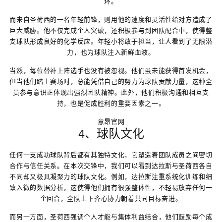
环。
而来自圣荷西的一名年轻前锋，则用他的速度和灵活性给对方造成了
巨大威胁。他不仅完成个人突破，还积极参与到团队配合中，使得整
支球队形成良好的化学反应。年轻小将敢于担当，让人看到了无限潜
力，也为球队注入新鲜血液。
当然，每位替补上阵选手也没有被忽视。他们虽未能获得首发机会，
但当他们踏上赛场时，总能凭借自己的努力为球队贡献力量，这种全
员参与意识正体现出强烈团队精神。此外，他们积极沟通和相互支
持，也是促成胜利的重要因素之一。
意昂官网
4、球队文化
任何一支成功球队背后都有其独特文化，它塑造着团队成员之间密切
合作与信任关系。在本次交锋中，我们可以看到达拉斯与圣荷西各自
不同却又极具凝聚力的球队文化。例如，达拉斯注重系统化训练和细
致入微的数据分析，这使得他们拥有很强整体性，不轻易放弃任何一
个回合，全队上下齐心协力朝着共同目标奋进。
而另一方面，圣荷西强调个人才能与集体利益结合，他们鼓励每个成