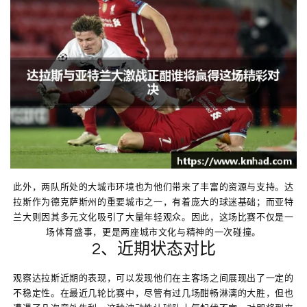
此外，两队所处的大城市环境也为他们带来了丰富的资源与支持。达
拉斯作为德克萨斯州的重要城市之一，有着庞大的球迷基础；而亚特
兰大则因其多元文化吸引了大量年轻观众。因此，这场比赛不仅是一
场体育盛事，更是两座城市文化与精神的一次碰撞。
2、近期状态对比
观察达拉斯近期的表现，可以发现他们在主客场之间展现出了一定的
不稳定性。在最近几轮比赛中，尽管有过几场酣畅淋漓的大胜，但也