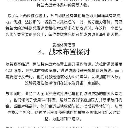
特兰大战术体系中的灵魂人物。
除了以上两位核心选手，各自球队还有其他角色球员同样具有影响
力。例如，达拉斯的一名后卫以其出色的一对一防守能力著称，而亚
特兰大的边锋则凭借速度和技术优势多次助攻进球。在这样一个团队
合作至关重要的平台上，每位关键角色均可能成为改变局势的人物。
意昂体育官网
4、战术布置探讨
随着赛事临近，两队将在战术布置上展开激烈角逐。达拉斯通常采用
4231阵型，在控球时强调宽度，通过边路传递来撕扯对方防线。而当
需要进行反击时，他们能够迅速转化为442阵型，以增加前压人数，
这种灵活性使得他们在进攻端具备一定威胁。
与此同时，亚特兰大全面推进式打法也是他们取得成功的重要因素之
一。他们倾向于使用343阵型，通过三名前锋施加压力并寻求破门机
会。当面对强敌时，他们会适当地收缩防线，以增强整体防守，从而
寻找反击机会。这种灵活应变使得他们能根据不同情况作出及时调
整，为胜利铺平道路。