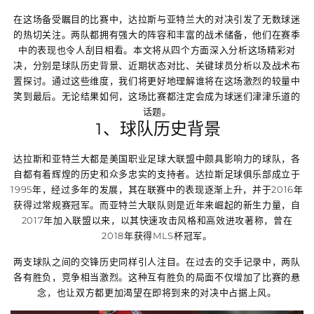
在这场备受瞩目的比赛中，达拉斯与亚特兰大的对决引发了无数球迷
的热切关注。两队都拥有强大的阵容和丰富的战术储备，他们在赛季
中的表现也令人刮目相看。本文将从四个方面深入分析这场精彩对
决，分别是球队历史背景、近期状态对比、关键球员分析以及战术布
置探讨。通过这些维度，我们将更好地理解谁将在这场激烈的较量中
笑到最后。无论结果如何，这场比赛都注定会成为球迷们津津乐道的
话题。
1、球队历史背景
达拉斯和亚特兰大都是美国职业足球大联盟中颇具影响力的球队，各
自都有着辉煌的历史和众多忠实的支持者。达拉斯足球俱乐部成立于
1995年，经过多年的发展，其在联赛中的表现逐渐上升，并于2016年
获得过常规赛冠军。而亚特兰大联队则是近年来崛起的新生力量，自
2017年加入联盟以来，以其快速攻击风格和高效进攻著称，曾在
2018年获得MLS杯冠军。
两支球队之间的交锋历史同样引人注目。在过去的交手记录中，两队
各有胜负，竞争相当激烈。这种互有胜负的局面不仅增加了比赛的悬
念，也让双方都更加渴望在即将到来的对决中占据上风。