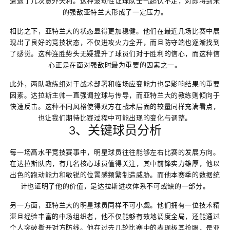
遭遇了几次意外失利。这种波动性让球队士气起伏不定，对即将到来
的强敌亚特兰大形成了一定压力。
相比之下，亚特兰大的状态显得更加稳健。他们在最近几场比赛中展
现出了良好的竞技状态，不仅进攻火力全开，而且防守端也逐渐找到
了感觉。这种连胜势头无疑提升了球员们对于胜利的信心，而这种信
心正是在面对强敌时最为重要的因素之一。
此外，两队教练组对于战术部署和临场应变能力也是影响结果的重要
因素。达拉斯主帅一直强调控球与传导，而亚特兰大的教练则倾向于
快速反击。这种不同风格使得双方在战术层面的较量同样充满看点，
也让我们期待比赛过程中可能出现的变化与调整。
3、关键球员分析
每一场高水平竞技赛事中，明星球员往往能够左右比赛的发展方向。
在达拉斯队内，有几名核心球员值得关注，其中前锋实力雄厚，他以
出色的跑动能力和敏锐的位置感频繁制造威胁。而他本赛季的数据统
计也证明了他的价值，是达拉斯进攻体系不可或缺的一部分。
另一方面，亚特兰大的明星球员同样不可小觑。他们拥有一位技术精
湛且经验丰富的中场组织者，他不仅能够有效地调度全局，还能通过
个人突破撕开对方防线。他在过去几轮比赛中的表现极其抢眼，是亚