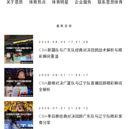
关于意昂
体育热点
体育明星
企业服务
联系意昂体育
最新咨询
2026-08-05 17:41:28
CBA新疆队与广东队经典对决回顾战术解析与精
彩瞬间重温
2026-08-01 11:54:17
CBA巅峰对决广厦队与辽宁队直播回顾精彩瞬间
全解析
2026-07-21 21:29:12
CBA季后赛经典对决回顾广东队与辽宁队精彩录
像分享