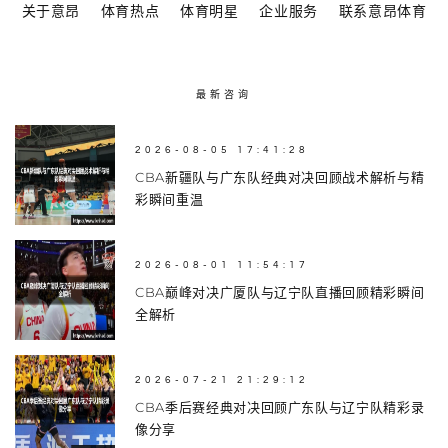
关于意昂
体育热点
体育明星
企业服务
联系意昂体育
最新咨询
2026-08-05 17:41:28
CBA新疆队与广东队经典对决回顾战术解析与精
彩瞬间重温
2026-08-01 11:54:17
CBA巅峰对决广厦队与辽宁队直播回顾精彩瞬间
全解析
2026-07-21 21:29:12
CBA季后赛经典对决回顾广东队与辽宁队精彩录
像分享