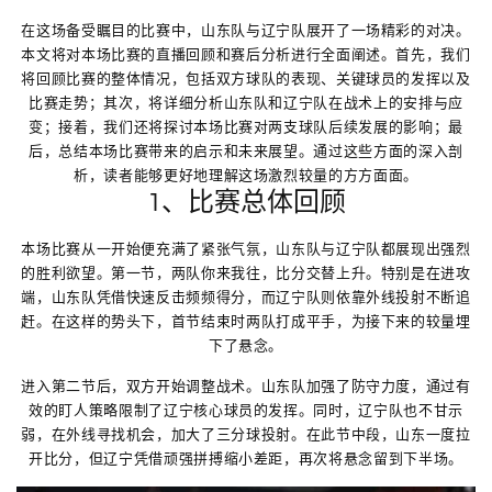
在这场备受瞩目的比赛中，山东队与辽宁队展开了一场精彩的对决。
本文将对本场比赛的直播回顾和赛后分析进行全面阐述。首先，我们
将回顾比赛的整体情况，包括双方球队的表现、关键球员的发挥以及
比赛走势；其次，将详细分析山东队和辽宁队在战术上的安排与应
变；接着，我们还将探讨本场比赛对两支球队后续发展的影响；最
后，总结本场比赛带来的启示和未来展望。通过这些方面的深入剖
析，读者能够更好地理解这场激烈较量的方方面面。
1、比赛总体回顾
本场比赛从一开始便充满了紧张气氛，山东队与辽宁队都展现出强烈
的胜利欲望。第一节，两队你来我往，比分交替上升。特别是在进攻
端，山东队凭借快速反击频频得分，而辽宁队则依靠外线投射不断追
赶。在这样的势头下，首节结束时两队打成平手，为接下来的较量埋
下了悬念。
进入第二节后，双方开始调整战术。山东队加强了防守力度，通过有
效的盯人策略限制了辽宁核心球员的发挥。同时，辽宁队也不甘示
弱，在外线寻找机会，加大了三分球投射。在此节中段，山东一度拉
开比分，但辽宁凭借顽强拼搏缩小差距，再次将悬念留到下半场。