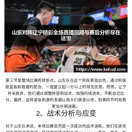
第三节是整场比赛的转折点。山东队在这个阶段表现出色，通过积极
抢篮板和稳健的配合，一度建立起10分以上的领先优势。然而，辽宁
并未放弃，他们通过调整阵容和战术，加强内线进攻，不断迫近比
分。最终，这样紧张刺激的发展让观众们屏息以待，到第四节时局势
更加扑朔迷离。
2、战术分析与应变
对于山东队来说，本场比赛显然是一次成功的战术演练。他们在进攻