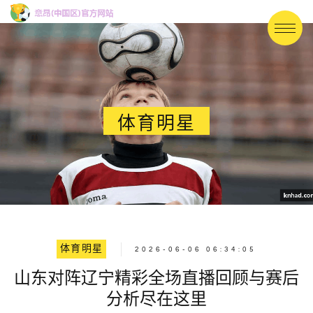
体育明星
体育明星
2026-06-06 06:34:05
山东对阵辽宁精彩全场直播回顾与赛后
分析尽在这里