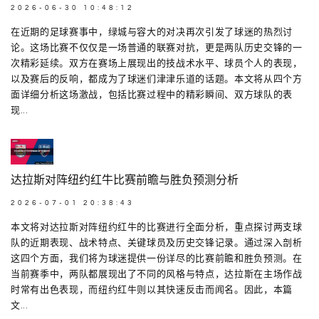
2026-06-30 10:48:12
在近期的足球赛事中，绿城与容大的对决再次引发了球迷的热烈讨
论。这场比赛不仅仅是一场普通的联赛对抗，更是两队历史交锋的一
次精彩延续。双方在赛场上展现出的技战术水平、球员个人的表现，
以及赛后的反响，都成为了球迷们津津乐道的话题。本文将从四个方
面详细分析这场激战，包括比赛过程中的精彩瞬间、双方球队的表
现...
达拉斯对阵纽约红牛比赛前瞻与胜负预测分析
2026-07-01 20:38:43
本文将对达拉斯对阵纽约红牛的比赛进行全面分析，重点探讨两支球
队的近期表现、战术特点、关键球员及历史交锋记录。通过深入剖析
这四个方面，我们将为球迷提供一份详尽的比赛前瞻和胜负预测。在
当前赛季中，两队都展现出了不同的风格与特点，达拉斯在主场作战
时常有出色表现，而纽约红牛则以其快速反击而闻名。因此，本篇
文...