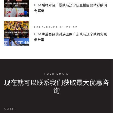
CBA巅峰对决广厦队与辽宁队直播回顾精彩瞬间
全解析
2026-07-21 21:29:12
CBA季后赛经典对决回顾广东队与辽宁队精彩录
像分享
PUSH EMAIL
现在就可以联系我们获取最大优惠咨
询
NAME