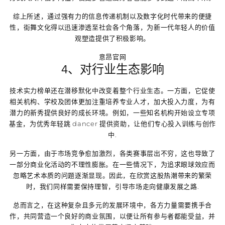
综上所述，通过强有力的信息传递机制以及数字化时代带来的便捷
性，街舞文化得以迅速渗透至社会各个角落，为新一代年轻人的价值
观塑造提供了积极影响。
意昂官网
4、对行业生态影响
技术实力榜单还在潜移默化中改变着整个行业生态。一方面，它促使
相关机构、学校及团体更加注重培养专业人才，加大投入力度，为有
潜力的新秀提供良好的成长环境。例如，一些知名机构开始设立专项
基金，为优秀年轻跳 dancer 提供资助，让他们专心投入训练与创作
中.
另一方面，由于市场竞争愈加激烈，各类赛事层出不穷，这也导致了
一部分商业化活动的不理性膨胀。在一些情况下，为追求眼球效应而
忽略艺术本质的问题逐渐显现。因此，在欣赏这股热潮带来的繁荣
时，我们同样需要保持理智，引导市场走向健康发展之路.
总而言之，在这种复杂且多元的发展环境中，各方力量需要携手合
作，共同营造一个良好的商业氛围，以便让所有参与者都能受益，并