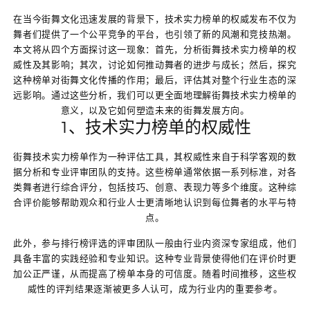
在当今街舞文化迅速发展的背景下，技术实力榜单的权威发布不仅为
舞者们提供了一个公平竞争的平台，也引领了新的风潮和竞技热潮。
本文将从四个方面探讨这一现象：首先，分析街舞技术实力榜单的权
威性及其影响；其次，讨论如何推动舞者的进步与成长；然后，探究
这种榜单对街舞文化传播的作用；最后，评估其对整个行业生态的深
远影响。通过这些分析，我们可以更全面地理解街舞技术实力榜单的
意义，以及它如何塑造未来的街舞发展方向。
1、技术实力榜单的权威性
街舞技术实力榜单作为一种评估工具，其权威性来自于科学客观的数
据分析和专业评审团队的支持。这些榜单通常依据一系列标准，对各
类舞者进行综合评分，包括技巧、创意、表现力等多个维度。这种综
合评价能够帮助观众和行业人士更清晰地认识到每位舞者的水平与特
点。
此外，参与排行榜评选的评审团队一般由行业内资深专家组成，他们
具备丰富的实践经验和专业知识。这种专业背景使得他们在评价时更
加公正严谨，从而提高了榜单本身的可信度。随着时间推移，这些权
威性的评判结果逐渐被更多人认可，成为行业内的重要参考。