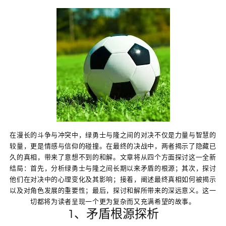
在漫长的斗争与冲突中，绿勇士与隆之间的对决不仅是力量与智慧的
较量，更是情感与信仰的碰撞。在最终的决战中，两者揭示了隐藏已
久的真相，带来了意想不到的和解。文章将从四个方面探讨这一全新
结局：首先，分析绿勇士与隆之间长期以来矛盾的根源；其次，探讨
他们在对决中的心理变化及其影响；接着，阐述最终真相如何被揭示
以及对角色发展的重要性；最后，探讨和解所带来的深远意义。这一
切都将为读者呈现一个更为复杂而又充满希望的故事。
1、矛盾根源探析