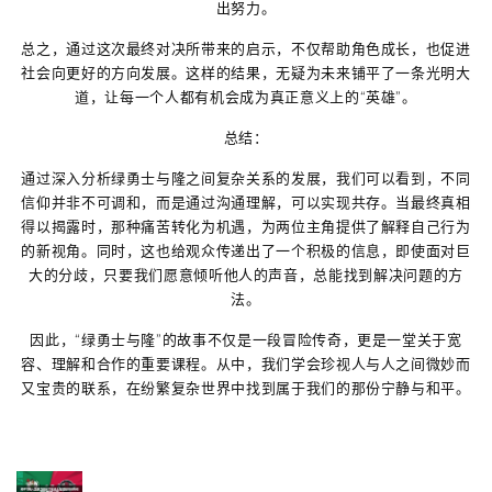
出努力。
总之，通过这次最终对决所带来的启示，不仅帮助角色成长，也促进
社会向更好的方向发展。这样的结果，无疑为未来铺平了一条光明大
道，让每一个人都有机会成为真正意义上的“英雄”。
总结：
通过深入分析绿勇士与隆之间复杂关系的发展，我们可以看到，不同
信仰并非不可调和，而是通过沟通理解，可以实现共存。当最终真相
得以揭露时，那种痛苦转化为机遇，为两位主角提供了解释自己行为
的新视角。同时，这也给观众传递出了一个积极的信息，即使面对巨
大的分歧，只要我们愿意倾听他人的声音，总能找到解决问题的方
法。
因此，“绿勇士与隆”的故事不仅是一段冒险传奇，更是一堂关于宽
容、理解和合作的重要课程。从中，我们学会珍视人与人之间微妙而
又宝贵的联系，在纷繁复杂世界中找到属于我们的那份宁静与和平。