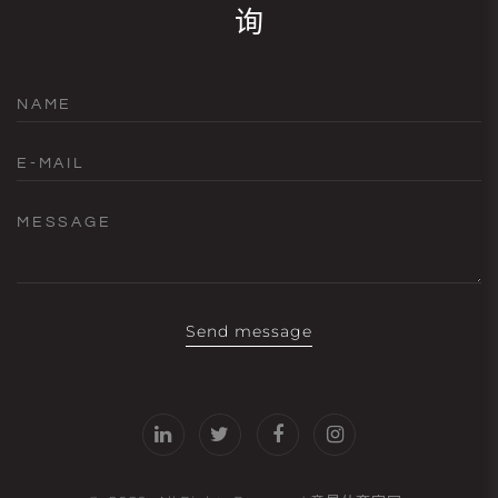
询
NAME
E-MAIL
MESSAGE
Send message