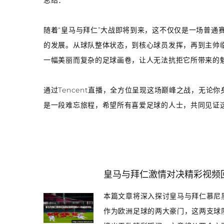
随着“皇马与拜仁”大战即将到来，这不仅仅是一场普通
的发展。从球队整体状态，到核心球员发挥，再到主帅
一幅美丽而复杂的足球画卷，让人无法抗拒它所带来的
通过Tencent直播，全方位呈现这场巅峰之战，无
是一段难忘旅程，希望所有喜爱足球的人士，共同见证
皇马与拜仁激情对决精彩视频回
本篇文章将深入探讨皇马与拜仁慕尼
作为欧洲足球的两大豪门，这两支球