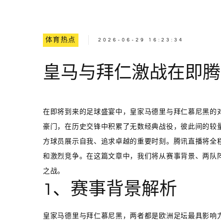
体育热点
2026-06-29 16:23:34
皇马与拜仁激战在即腾
在即将到来的足球盛宴中，皇家马德里与拜仁慕尼黑的
豪门，在历史交锋中积累了无数经典战役，彼此间的较
方球员展示自我、追求卓越的重要时刻。腾讯直播将全
和激烈竞争。在这篇文章中，我们将从赛事背景、两队
之战。
1、赛事背景解析
皇家马德里与拜仁慕尼黑，两者都是欧洲足坛最具影响