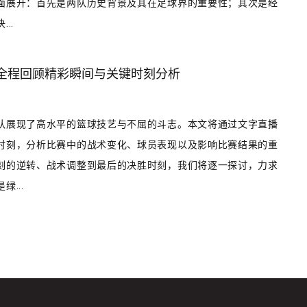
面展开：首先是两队历史背景及其在足球界的重要性；其次是经
..
全程回顾精彩瞬间与关键时刻分析
队展现了高水平的篮球技艺与不屈的斗志。本文将通过文字直播
时刻，分析比赛中的战术变化、球员表现以及影响比赛结果的重
刻的逆转、战术调整到最后的决胜时刻，我们将逐一探讨，力求
...