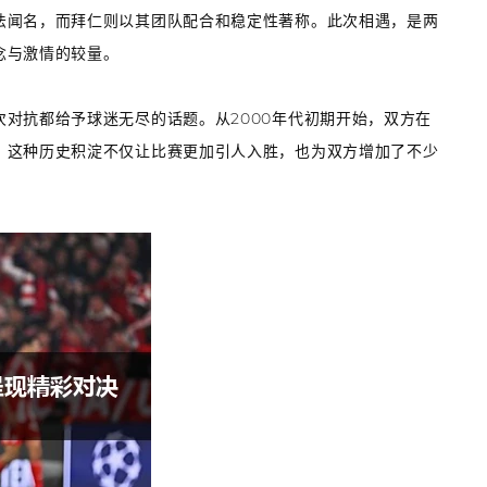
法闻名，而拜仁则以其团队配合和稳定性著称。此次相遇，是两
念与激情的较量。
对抗都给予球迷无尽的话题。从2000年代初期开始，双方在
。这种历史积淀不仅让比赛更加引人入胜，也为双方增加了不少