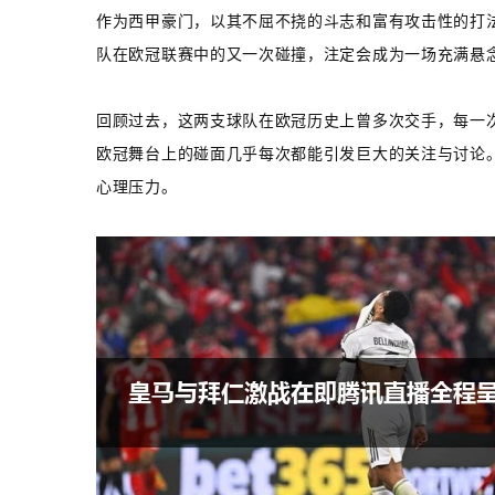
作为西甲豪门，以其不屈不挠的斗志和富有攻击性的打
队在欧冠联赛中的又一次碰撞，注定会成为一场充满悬
回顾过去，这两支球队在欧冠历史上曾多次交手，每一次
欧冠舞台上的碰面几乎每次都能引发巨大的关注与讨论
心理压力。