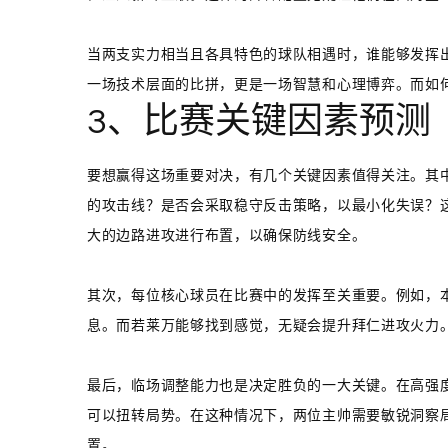
当两支实力相当且各具特色的球队相遇时，谁能够发挥
一场技术层面的比拼，更是一场智慧和心理博弈。而如
3、比赛关键因素预测
要想赢得这场重要对决，有几个关键因素值得关注。其
的攻击线？是否会采取稳守反击策略，以最小化失误？
大的边路进攻进行布置，以确保防线安全。
其次，每位核心球员在比赛中的发挥至关重要。例如，
息。而若莱万能够找到感觉，无疑会提升拜仁进攻火力
最后，临场调整能力也是决定胜负的一大关键。在高强
可以扭转局势。在这种情况下，两位主帅需要敏锐洞察
置。