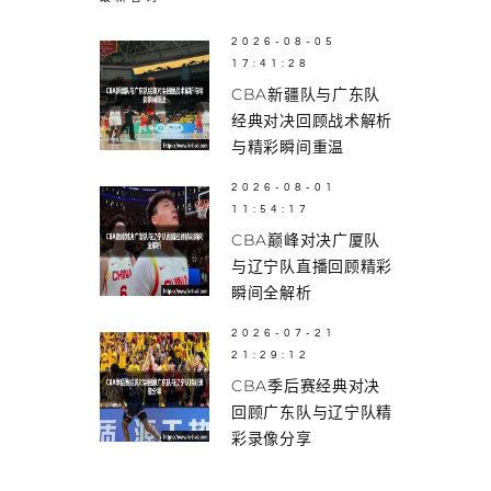
2026-08-05
17:41:28
CBA新疆队与广东队
经典对决回顾战术解析
与精彩瞬间重温
2026-08-01
11:54:17
CBA巅峰对决广厦队
与辽宁队直播回顾精彩
瞬间全解析
2026-07-21
21:29:12
CBA季后赛经典对决
回顾广东队与辽宁队精
彩录像分享