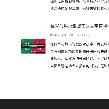
撞出无数精彩瞬间。文章将从四个方
典对决时刻的回顾，包括关键比赛和决.
绿军与热火激战正酣文字直播
2026-06-30 10:48:01
在绿军与热火的激烈对抗中，两支球
全程回顾这场比赛的精彩瞬间和关键
要因素。从双方的开局阶段、关键时
全面呈现这场令人振奋的对决。无论是绿