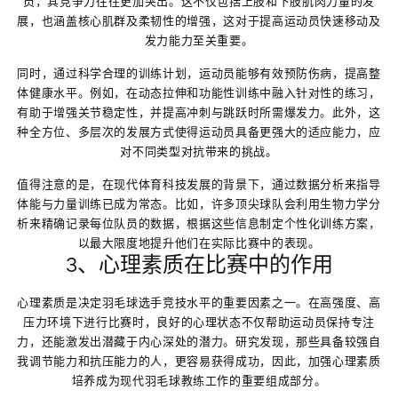
员，其竞争力往往更加突出。这不仅包括上肢和下肢肌肉力量的发
展，也涵盖核心肌群及柔韧性的增强，这对于提高运动员快速移动及
发力能力至关重要。
同时，通过科学合理的训练计划，运动员能够有效预防伤病，提高整
体健康水平。例如，在动态拉伸和功能性训练中融入针对性的练习，
有助于增强关节稳定性，并提高冲刺与跳跃时所需爆发力。此外，这
种全方位、多层次的发展方式使得运动员具备更强大的适应能力，应
对不同类型对抗带来的挑战。
值得注意的是，在现代体育科技发展的背景下，通过数据分析来指导
体能与力量训练已成为常态。比如，许多顶尖球队会利用生物力学分
析来精确记录每位队员的数据，根据这些信息制定个性化训练方案，
以最大限度地提升他们在实际比赛中的表现。
3、心理素质在比赛中的作用
心理素质是决定羽毛球选手竞技水平的重要因素之一。在高强度、高
压力环境下进行比赛时，良好的心理状态不仅帮助运动员保持专注
力，还能激发出潜藏于内心深处的潜力。研究发现，那些具备较强自
我调节能力和抗压能力的人，更容易获得成功，因此，加强心理素质
培养成为现代羽毛球教练工作的重要组成部分。