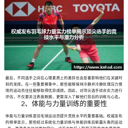
最后，不同选手之间在心理素质上的差异也会显著影响他们在关键时
刻的发挥。在一些重要赛事中，那些能够保持冷静并冷静处理压力情
境的运动员往往能够取得优异成绩。因此，对顶尖选手综合实力进行
评估，不仅要关注表面数据，更需深入了解他们背后的训练与心态。
2、体能与力量训练的重要性
体能与力量训练是羽毛球运动员提升竞技水平的重要基础。权威发布
的榜单显示，那些经过系统化力量训练与体能训练后崭露头角的运动