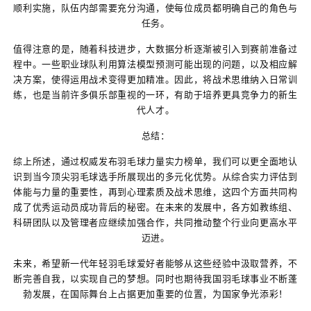
顺利实施，队伍内部需要充分沟通，使每位成员都明确自己的角色与
任务。
值得注意的是，随着科技进步，大数据分析逐渐被引入到赛前准备过
程中。一些职业球队利用算法模型预测可能出现的问题，以及相应解
决方案，使得运用战术变得更加精准。因此，将战术思维纳入日常训
练，也是当前许多俱乐部重视的一环，有助于培养更具竞争力的新生
代人才。
总结：
综上所述，通过权威发布羽毛球力量实力榜单，我们可以更全面地认
识到当今顶尖羽毛球选手所展现出的多元化优势。从综合实力评估到
体能与力量的重要性，再到心理素质及战术思维，这四个方面共同构
成了优秀运动员成功背后的秘密。在未来的发展中，各方如教练组、
科研团队以及管理者应继续加强合作，共同推动整个行业向更高水平
迈进。
未来，希望新一代年轻羽毛球爱好者能够从这些经验中汲取营养，不
断完善自我，以实现自己的梦想。同时也期待我国羽毛球事业不断蓬
勃发展，在国际舞台上占据更加重要的位置，为国家争光添彩！