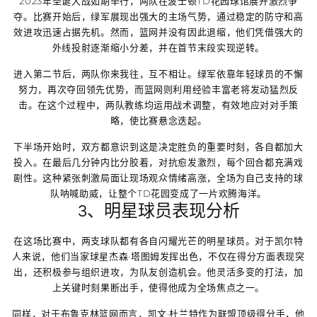
2023年圣诞大战如期举行，两队在波士顿TD花园球馆展开激烈争
夺。比赛开始后，绿军展现出强大的主场气势，通过稳定的防守和高
效进攻迅速占据先机。然而，篮网并没有因此退缩，他们凭借强大的
外线投射逐渐缩小分差，并在首节末段实现逆转。
进入第二节后，两队你来我往，互不相让。绿军依靠年轻球员的不懈
努力，再次夺回领先优势，而篮网则利用经验丰富老将发动猛烈反
击。在这个过程中，两队教练均运用战术调整，有效地应对对手策
略，使比赛悬念迭起。
下半场开始时，双方都意识到这是决定胜负的重要时刻，各自都加大
投入。在最后几分钟内比分胶着，对抗愈发激烈，每个回合都充满戏
剧性。这种紧张刺激局面让现场观众情绪高涨，全场为自己支持的球
队呐喊助威，让整个TD花园变成了一片欢腾海洋。
3、明星球员表现分析
在这场比赛中，两支球队都有各自闪耀光芒的明星球员。对于凯尔特
人来说，他们当家球星杰森·塔图姆发挥出色，不仅在得分方面表现突
出，还积极参与组织进攻，为队友创造机会。他灵活多变的打法，加
上关键时刻果断出手，使得他成为全场焦点之一。
同样，对于布鲁克林篮网而言，凯文·杜兰特作为联盟顶级得分手，他