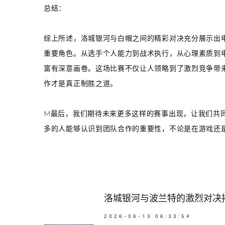
总结：
综上所述，洛城银河与白帽之间的精彩对决充分展示出电
重要角色。从选手个人能力到战术执行，从心理素质到
富有深意画卷。这场比赛不仅让人领略到了激烈竞争带
作才是真正制胜之道。
M最后，我们期待未来更多这样的赛事出现，让我们共
多的人能够认识到团队合作的重要性，不论是在游戏还
洛城银河与波兰特的激烈对决
2026-06-13 06:33:54