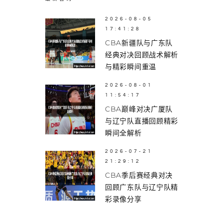
2026-08-05
17:41:28
CBA新疆队与广东队
经典对决回顾战术解析
与精彩瞬间重温
2026-08-01
11:54:17
CBA巅峰对决广厦队
与辽宁队直播回顾精彩
瞬间全解析
2026-07-21
21:29:12
CBA季后赛经典对决
回顾广东队与辽宁队精
彩录像分享