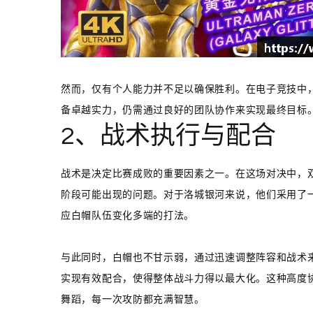
然而，仅有个人能力并不足以确保胜利。在电子竞技中
备卓越实力，仍需通过良好的团队协作来实现最终目标
2、战术执行与配合
战术是决定比赛成败的重要因素之一。在这场对决中，
阶段可能出现的问题。对于洛城银河来说，他们采用了
应白帽队伍变化多端的打法。
与此同时，白帽也不甘示弱，通过迅速调整阵容和战术
实现有效配合，使得整体战斗力得以最大化。这种高度
舞蹈，每一次攻防都充满智慧。