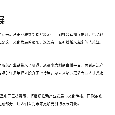
展
富起来。从职业联赛到粉丝经济，再到社会认知度提升，电竞已
正是这一文化发展的缩影。这类赛事吸引着越来越多的人关注，
为相关产业链带来了机遇。从赛事策划到直播平台，再到周边产
也吸引许多年轻人投身于此行当，为未来培养更多专业人才奠定
的大型电子竞技赛事，将继续推动产业发展与文化传播。而像洛城
组成部分，让人们看到未来更加光明的发展前景。