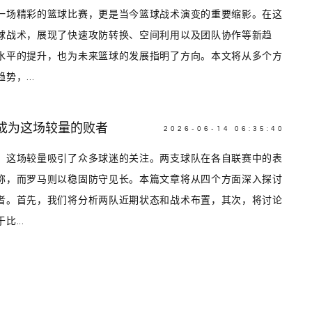
一场精彩的篮球比赛，更是当今篮球战术演变的重要缩影。在这
球战术，展现了快速攻防转换、空间利用以及团队协作等新趋
水平的提升，也为未来篮球的发展指明了方向。本文将从多个方
，...
成为这场较量的败者
2026-06-14 06:35:40
，这场较量吸引了众多球迷的关注。两支球队在各自联赛中的表
称，而罗马则以稳固防守见长。本篇文章将从四个方面深入探讨
者。首先，我们将分析两队近期状态和战术布置，其次，将讨论
...