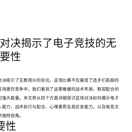
对决揭示了电子竞技的无
要性
对决吸引了无数观众的目光。这场比赛不仅展现了选手们高超的
这场激烈竞争中，我们看到了运筹帷幄的战术布局、默契配合的
的强大能量。本文将从四个方面详细探讨这场对决如何展示电子
人能力、战术执行与配合、心理素质及其应变能力，以及电竞文
供独特视角。
要性