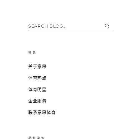
SEARCH BLOG...
导航
关于意昂
体育热点
体育明星
企业服务
联系意昂体育
最新咨询