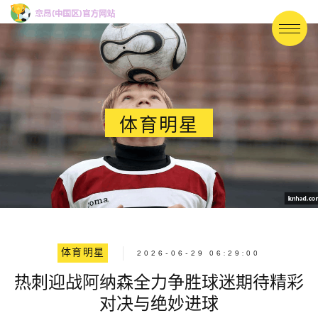
体育明星
体育明星
2026-06-29 06:29:00
热刺迎战阿纳森全力争胜球迷期待精彩
对决与绝妙进球