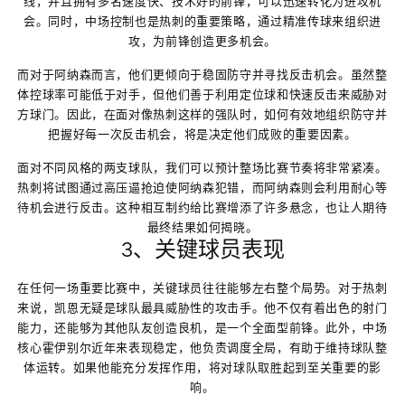
线，并且拥有多名速度快、技术好的前锋，可以迅速转化为进攻机
会。同时，中场控制也是热刺的重要策略，通过精准传球来组织进
攻，为前锋创造更多机会。
而对于阿纳森而言，他们更倾向于稳固防守并寻找反击机会。虽然整
体控球率可能低于对手，但他们善于利用定位球和快速反击来威胁对
方球门。因此，在面对像热刺这样的强队时，如何有效地组织防守并
把握好每一次反击机会，将是决定他们成败的重要因素。
面对不同风格的两支球队，我们可以预计整场比赛节奏将非常紧凑。
热刺将试图通过高压逼抢迫使阿纳森犯错，而阿纳森则会利用耐心等
待机会进行反击。这种相互制约给比赛增添了许多悬念，也让人期待
最终结果如何揭晓。
3、关键球员表现
在任何一场重要比赛中，关键球员往往能够左右整个局势。对于热刺
来说，凯恩无疑是球队最具威胁性的攻击手。他不仅有着出色的射门
能力，还能够为其他队友创造良机，是一个全面型前锋。此外，中场
核心霍伊别尔近年来表现稳定，他负责调度全局，有助于维持球队整
体运转。如果他能充分发挥作用，将对球队取胜起到至关重要的影
响。