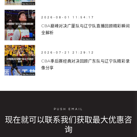
2026-08-01 11:54:17
CBA巅峰对决广厦队与辽宁队直播回顾精彩瞬间
全解析
2026-07-21 21:29:12
CBA季后赛经典对决回顾广东队与辽宁队精彩录
像分享
PUSH EMAIL
现在就可以联系我们获取最大优惠咨
询