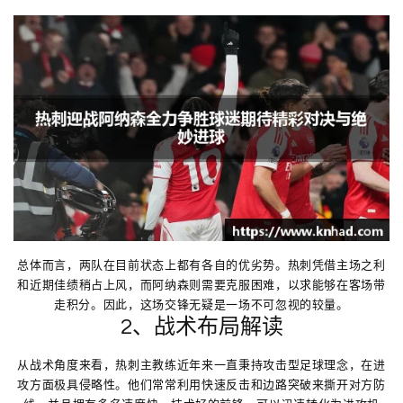
总体而言，两队在目前状态上都有各自的优劣势。热刺凭借主场之利
和近期佳绩稍占上风，而阿纳森则需要克服困难，以求能够在客场带
走积分。因此，这场交锋无疑是一场不可忽视的较量。
2、战术布局解读
从战术角度来看，热刺主教练近年来一直秉持攻击型足球理念，在进
攻方面极具侵略性。他们常常利用快速反击和边路突破来撕开对方防