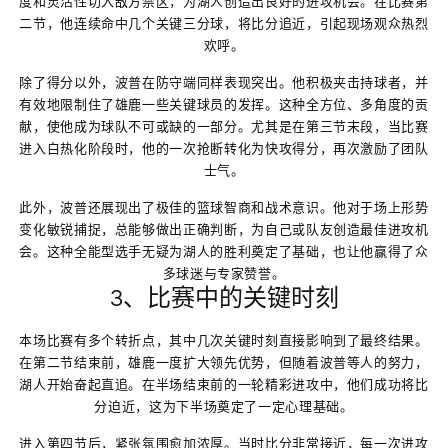
度和灵活性切入敌方禁区，为湖人创造出良好的进攻机会。在比赛第
二节，他连续命中几个关键三分球，将比分追近，引起现场观众热烈
欢呼。
除了得分以外，波普在防守端同样表现突出。他积极夹击持球者，并
有效地限制住了雄鹿一些关键球员的发挥。这种全方位、多角度的贡
献，使他成为球队不可或缺的一部分。尤其是在第三节末段，当比赛
进入白热化阶段时，他的一次抢断转化为快攻得分，再次激励了团队
士气。
此外，波普还展现出了极佳的篮球智商和战术意识。他对于场上形势
变化敏锐捕捉，总能够做出正确判断，为自己或队友创造最佳进攻机
会。这种全能型选手无疑为湖人的胜利奠定了基础，也让他赢得了众
多球迷与专家赞誉。
3、比赛中的关键时刻
本场比赛有多个转折点，其中几次关键时刻直接影响到了最终结果。
在第二节结束前，雄鹿一度扩大领先优势，但随着波普等人的努力，
湖人开始奋起直追。在半场结束前的一轮精彩进攻中，他们成功将比
分迫近，这为下半场奠定了一定心理基础。
进入第四节后，紧张氛围愈加浓厚。当时比分非常接近，每一次进攻