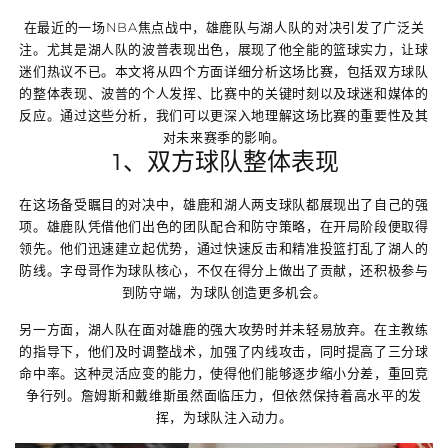
在最近的一场NBA焦点战中，雄鹿队与湖人队的对决引发了广泛关
注。尤其是湖人队的波普表现出色，展现了他全能的篮球实力，让球
迷们热议不已。本文将从四个方面详细分析这场比赛，包括双方球队
的整体表现、波普的个人发挥、比赛中的关键时刻以及球迷和媒体的
反应。通过这些分析，我们可以更深入地理解这场比赛的重要性及其
对未来赛季的影响。
1、双方球队整体表现
在这场备受瞩目的对决中，雄鹿和湖人两支球队都展现出了自己的强
项。雄鹿队凭借他们出色的团队配合和防守策略，在开局阶段便取得
领先。他们迅速建立起优势，通过快速反击和精准投篮打乱了湖人的
防线。字母哥作为球队核心，不仅在得分上做出了贡献，还积极参与
到防守端，为球队创造更多机会。
另一方面，湖人队在面对雄鹿的强大攻势时并未轻易放弃。在主教练
的指导下，他们及时调整战术，加强了内线攻击，同时提高了三分球
命中率。这种灵活应变的能力，使得他们能够逐步缩小分差，重回竞
争行列。詹姆斯和戴维斯虽然面临压力，但依然保持着高水平的发
挥，为球队注入动力。