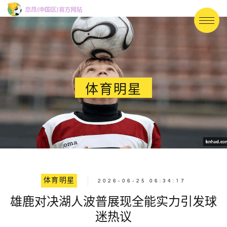
体育明星
体育明星
2026-06-25 06:34:17
雄鹿对决湖人波普展现全能实力引发球
迷热议