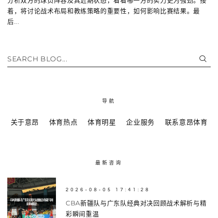
着，将讨论战术布局和教练策略的重要性，如何影响比赛结果。最
后...
SEARCH BLOG...
导航
关于意昂
体育热点
体育明星
企业服务
联系意昂体育
最新咨询
2026-08-05 17:41:28
CBA新疆队与广东队经典对决回顾战术解析与精
彩瞬间重温