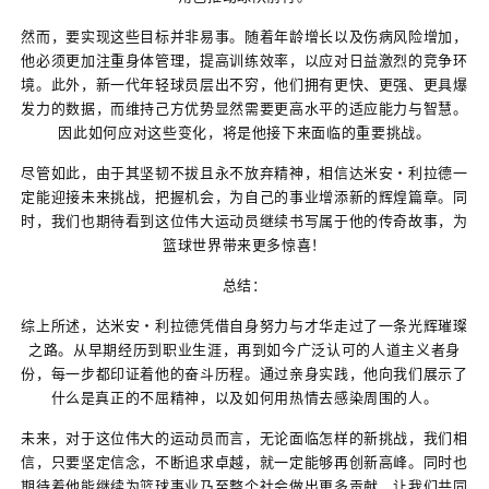
然而，要实现这些目标并非易事。随着年龄增长以及伤病风险增加，
他必须更加注重身体管理，提高训练效率，以应对日益激烈的竞争环
境。此外，新一代年轻球员层出不穷，他们拥有更快、更强、更具爆
发力的数据，而维持己方优势显然需要更高水平的适应能力与智慧。
因此如何应对这些变化，将是他接下来面临的重要挑战。
尽管如此，由于其坚韧不拔且永不放弃精神，相信达米安・利拉德一
定能迎接未来挑战，把握机会，为自己的事业增添新的辉煌篇章。同
时，我们也期待看到这位伟大运动员继续书写属于他的传奇故事，为
篮球世界带来更多惊喜！
总结：
综上所述，达米安・利拉德凭借自身努力与才华走过了一条光辉璀璨
之路。从早期经历到职业生涯，再到如今广泛认可的人道主义者身
份，每一步都印证着他的奋斗历程。通过亲身实践，他向我们展示了
什么是真正的不屈精神，以及如何用热情去感染周围的人。
未来，对于这位伟大的运动员而言，无论面临怎样的新挑战，我们相
信，只要坚定信念，不断追求卓越，就一定能够再创新高峰。同时也
期待着他能继续为篮球事业乃至整个社会做出更多贡献，让我们共同