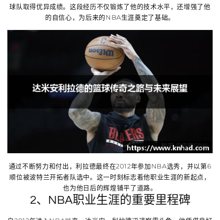
球队取得优异成绩。这段经历不仅锻炼了他的技术水平，还增强了他
的自信心，为后来的NBA生涯奠定了基础。
通过不断努力和付出，利拉德最终在2012年参加NBA选秀，并以第6
顺位被波特兰开拓者队选中。这一时刻标志着他职业生涯的新起点，
也为他日后的辉煌铺平了道路。
2、NBA职业生涯的重要里程碑