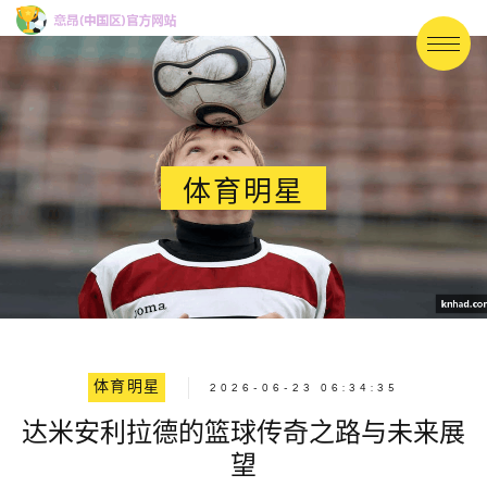
体育明星
体育明星
2026-06-23 06:34:35
达米安利拉德的篮球传奇之路与未来展
望