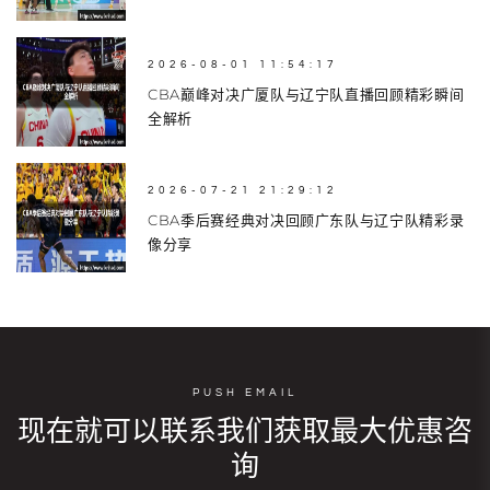
2026-08-01 11:54:17
CBA巅峰对决广厦队与辽宁队直播回顾精彩瞬间
全解析
2026-07-21 21:29:12
CBA季后赛经典对决回顾广东队与辽宁队精彩录
像分享
PUSH EMAIL
现在就可以联系我们获取最大优惠咨
询