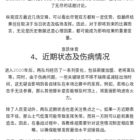
了无尽的话题讨论。
纵观双方最近几场交锋，可以看出尽管双方都有一定优势，但最终结
果往往取决于当日状态及临场发挥。因此，对于即将到来的比赛而
言，无论是历史数据还是心理因素，都可能成为影响结果的重要变
量。
意昂体育
4、近期状态及伤病情况
进入2020年后，两队均经历了一系列变化，包括新援加盟、老将离队
等。同时，由于伤病问题，一些关键球员不得不缺席或减轻出场时
间，这无疑会影响到各自球队在本场比赛中的发挥。例如，若核心攻
击手无法参赛，那么其他替补是否能够及时顶上，将直接影响进攻火
力。
除了人员变动外，两队近期状态也是关注焦点之一。如果一方近期表
现不佳，那么士气低落可能导致发挥失常。而另一方则可以趁机乘胜
追击。因此，在备战过程中，各教练组需要针对这些情况制定相应策
略，以确保能够发挥最佳水平迎接挑战。