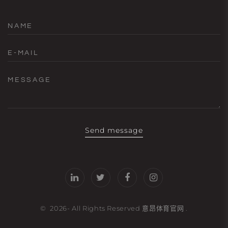
NAME
E-MAIL
MESSAGE
Send message
©
2026
- All Rights Reserved
意昂体育官网
.