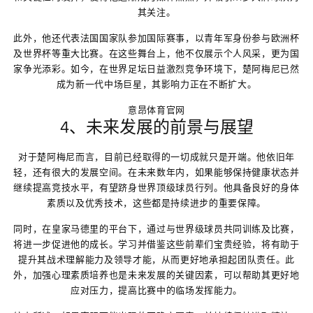
其关注。
此外，他还代表法国国家队参加国际赛事，以青年军身份参与欧洲杯
及世界杯等重大比赛。在这些舞台上，他不仅展示个人风采，更为国
家争光添彩。如今，在世界足坛日益激烈竞争环境下，楚阿梅尼已然
成为新一代中场巨星，其影响力正在不断扩大。
意昂体育官网
4、未来发展的前景与展望
对于楚阿梅尼而言，目前已经取得的一切成就只是开端。他依旧年
轻，还有很大的发展空间。在未来数年内，如果能够保持健康状态并
继续提高竞技水平，有望跻身世界顶级球员行列。他具备良好的身体
素质以及优秀技术，这些都是持续进步的重要保障。
同时，在皇家马德里的平台下，通过与世界级球员共同训练及比赛，
将进一步促进他的成长。学习并借鉴这些前辈们宝贵经验，将有助于
提升其战术理解能力及领导才能，从而更好地承担起团队责任。此
外，加强心理素质培养也是未来发展的关键因素，可以帮助其更好地
应对压力，提高比赛中的临场发挥能力。