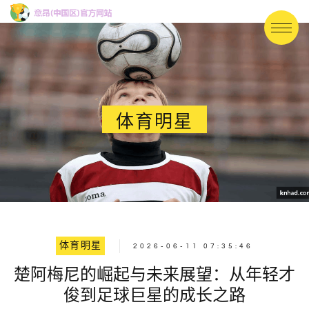
体育明星
体育明星
2026-06-11 07:35:46
楚阿梅尼的崛起与未来展望：从年轻才
俊到足球巨星的成长之路