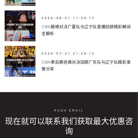
2026-08-01 11:54:17
CBA巅峰对决广厦队与辽宁队直播回顾精彩瞬间
全解析
2026-07-21 21:29:12
CBA季后赛经典对决回顾广东队与辽宁队精彩录
像分享
PUSH EMAIL
现在就可以联系我们获取最大优惠咨
询