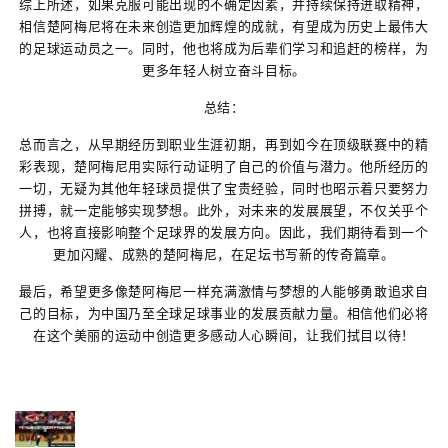
综上所述，如果克服可能出现的不确定因素，并持续保持进取精神，
相信楚阿梅尼将在未来创造更加辉煌的成就，有望成为历史上最伟大
的足球运动员之一。同时，他也将成为后辈们学习和追赶的榜样，为
更多年轻人树立奋斗目标。
总结：
总而言之，从早期经历到职业生涯初期，再到如今在顶级联赛中的精
彩表现，楚阿梅尼用实际行动证明了自己的价值与潜力。他所经历的
一切，无疑为其他年轻球员提供了宝贵经验，同时也昭示着只要努力
拼搏，就一定能够实现梦想。此外，对未来的发展展望，不仅关乎个
人，也将直接影响整个足球界的发展方向。因此，我们期待看到一个
更加闪耀、成熟的楚阿梅尼，在足坛书写新的传奇篇章。
最后，希望更多像楚阿梅尼一样充满激情与梦想的人能够勇敢追求自
己的目标，为中国乃至全球足球事业的发展贡献力量。相信他们必将
在这个美丽的运动中创造更多感动人心瞬间，让我们拭目以待！