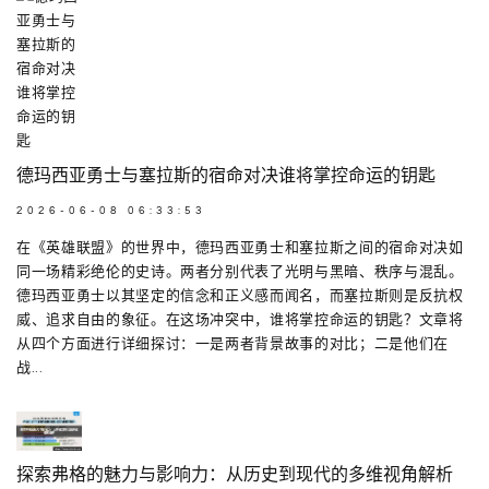
德玛西亚勇士与塞拉斯的宿命对决谁将掌控命运的钥匙
2026-06-08 06:33:53
在《英雄联盟》的世界中，德玛西亚勇士和塞拉斯之间的宿命对决如
同一场精彩绝伦的史诗。两者分别代表了光明与黑暗、秩序与混乱。
德玛西亚勇士以其坚定的信念和正义感而闻名，而塞拉斯则是反抗权
威、追求自由的象征。在这场冲突中，谁将掌控命运的钥匙？文章将
从四个方面进行详细探讨：一是两者背景故事的对比；二是他们在
战...
探索弗格的魅力与影响力：从历史到现代的多维视角解析