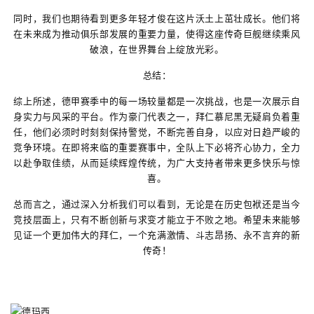
同时，我们也期待看到更多年轻才俊在这片沃土上茁壮成长。他们将
在未来成为推动俱乐部发展的重要力量，使得这座传奇巨舰继续乘风
破浪，在世界舞台上绽放光彩。
总结：
综上所述，德甲赛季中的每一场较量都是一次挑战，也是一次展示自
身实力与风采的平台。作为豪门代表之一，拜仁慕尼黑无疑肩负着重
任，他们必须时时刻刻保持警觉，不断完善自身，以应对日趋严峻的
竞争环境。在即将来临的重要赛事中，全队上下必将齐心协力，全力
以赴争取佳绩，从而延续辉煌传统，为广大支持者带来更多快乐与惊
喜。
总而言之，通过深入分析我们可以看到，无论是在历史包袱还是当今
竞技层面上，只有不断创新与求变才能立于不败之地。希望未来能够
见证一个更加伟大的拜仁，一个充满激情、斗志昂扬、永不言弃的新
传奇！