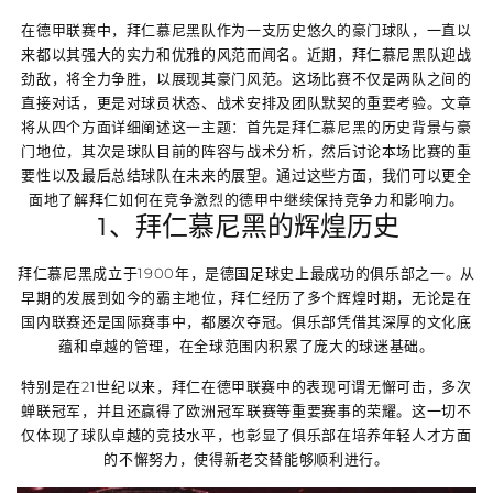
在德甲联赛中，拜仁慕尼黑队作为一支历史悠久的豪门球队，一直以
来都以其强大的实力和优雅的风范而闻名。近期，拜仁慕尼黑队迎战
劲敌，将全力争胜，以展现其豪门风范。这场比赛不仅是两队之间的
直接对话，更是对球员状态、战术安排及团队默契的重要考验。文章
将从四个方面详细阐述这一主题：首先是拜仁慕尼黑的历史背景与豪
门地位，其次是球队目前的阵容与战术分析，然后讨论本场比赛的重
要性以及最后总结球队在未来的展望。通过这些方面，我们可以更全
面地了解拜仁如何在竞争激烈的德甲中继续保持竞争力和影响力。
1、拜仁慕尼黑的辉煌历史
拜仁慕尼黑成立于1900年，是德国足球史上最成功的俱乐部之一。从
早期的发展到如今的霸主地位，拜仁经历了多个辉煌时期，无论是在
国内联赛还是国际赛事中，都屡次夺冠。俱乐部凭借其深厚的文化底
蕴和卓越的管理，在全球范围内积累了庞大的球迷基础。
特别是在21世纪以来，拜仁在德甲联赛中的表现可谓无懈可击，多次
蝉联冠军，并且还赢得了欧洲冠军联赛等重要赛事的荣耀。这一切不
仅体现了球队卓越的竞技水平，也彰显了俱乐部在培养年轻人才方面
的不懈努力，使得新老交替能够顺利进行。