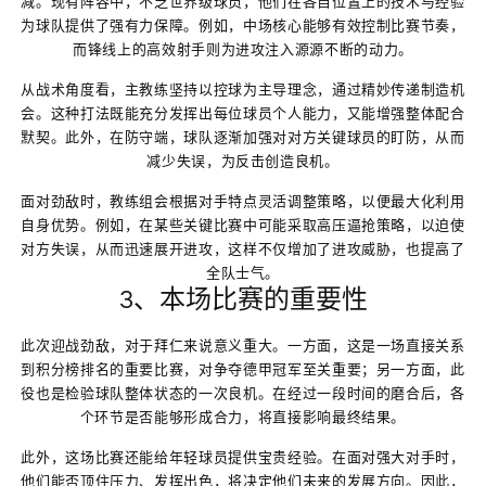
减。现有阵容中，不乏世界级球员，他们在各自位置上的技术与经验
为球队提供了强有力保障。例如，中场核心能够有效控制比赛节奏，
而锋线上的高效射手则为进攻注入源源不断的动力。
从战术角度看，主教练坚持以控球为主导理念，通过精妙传递制造机
会。这种打法既能充分发挥出每位球员个人能力，又能增强整体配合
默契。此外，在防守端，球队逐渐加强对对方关键球员的盯防，从而
减少失误，为反击创造良机。
面对劲敌时，教练组会根据对手特点灵活调整策略，以便最大化利用
自身优势。例如，在某些关键比赛中可能采取高压逼抢策略，以迫使
对方失误，从而迅速展开进攻，这样不仅增加了进攻威胁，也提高了
全队士气。
3、本场比赛的重要性
此次迎战劲敌，对于拜仁来说意义重大。一方面，这是一场直接关系
到积分榜排名的重要比赛，对争夺德甲冠军至关重要；另一方面，此
役也是检验球队整体状态的一次良机。在经过一段时间的磨合后，各
个环节是否能够形成合力，将直接影响最终结果。
此外，这场比赛还能给年轻球员提供宝贵经验。在面对强大对手时，
他们能否顶住压力、发挥出色，将决定他们未来的发展方向。因此，